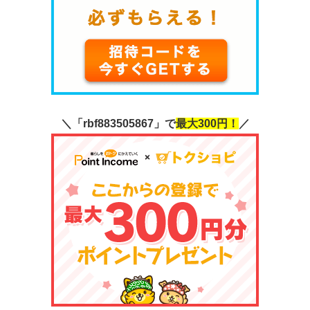
＼「rbf883505867」で
最大300円！
／