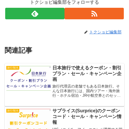
トクショピ編集部をフォローする
トクショピ編集部
関連記事
日本旅行で使えるクーポン・割引
旅行/観光
プラン・セール・キャンペーン企
画
旅行代理店の老舗でもある日本旅行。そ
んな日本旅行には、国内ツアー・海外旅
行・ホテル宿泊・JRや航空券とのセット
プランなど様々な旅行商品があります。
本記事では、日本旅行で使えるクーポ
ン・割引プラン・セール・キャンペーン
サプライス(Surprice)のクーポン
旅行/観光
企画を紹介します。
コード・セール・キャンペーン情
報