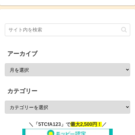
アーカイブ
カテゴリー
＼「5TCfA123」で
最大2,500円！
／