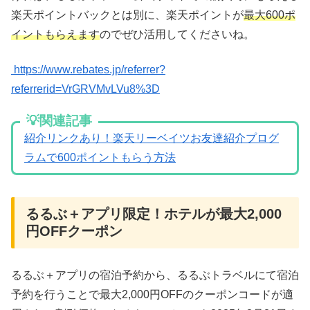
楽天ポイントバックとは別に、楽天ポイントが
最大600ポ
イントもらえます
のでぜひ活用してくださいね。
https://www.rebates.jp/referrer?
referrerid=VrGRVMvLVu8%3D
💡関連記事
紹介リンクあり！楽天リーベイツお友達紹介プログ
ラムで600ポイントもらう方法
るるぶ＋アプリ限定！ホテルが最大2,000
円OFFクーポン
るるぶ＋アプリの宿泊予約から、るるぶトラベルにて宿泊
予約を行うことで最大2,000円OFFのクーポンコードが適