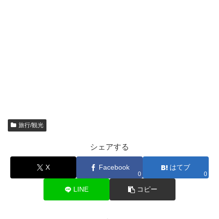
旅行/観光
シェアする
X
Facebook
はてブ
0
0
LINE
コピー