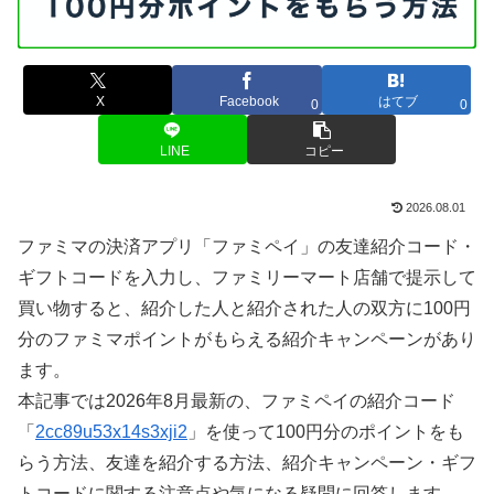
X
Facebook
はてブ
0
0
LINE
コピー
2026.08.01
ファミマの決済アプリ「ファミペイ」の友達紹介コード・
ギフトコードを入力し、ファミリーマート店舗で提示して
買い物すると、紹介した人と紹介された人の双方に100円
分のファミマポイントがもらえる紹介キャンペーンがあり
ます。
本記事では2026年8月最新の、ファミペイの紹介コード
「
2cc89u53x14s3xji2
」を使って100円分のポイントをも
らう方法、友達を紹介する方法、紹介キャンペーン・ギフ
トコードに関する注意点や気になる疑問に回答します。