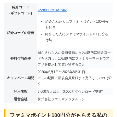
紹介コード
2cc89u53x14s3xji2
(ギフトコード)
紹介された人にファミマポイント100円分
を付与
紹介コードの特典
紹介した人にファミマポイント100円分を
付与
紹介された人が会員登録から6日以内に紹介コー
特典付与条件
ドを入力し、10日以内にファミリーマートでア
プリを提示して買い物すること
2026年6月1日〜2026年8月31日
キャンペーン期間
※この期間に新規会員登録まで完了していればO
K
利用者数
3,000万人以上（3,000万ダウンロード突破）
運営会社
株式会社ファミマデジタルワン
ファミマポイント100円分がもらえる私の