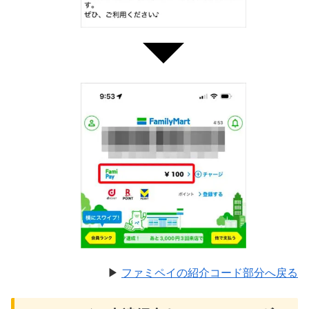
▶︎
ファミペイの紹介コード部分へ戻る