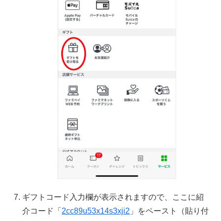
ギフトコード入力欄が表示されますので、ここに紹
介コード「
2cc89u53x14s3xji2
」をペースト（貼り付