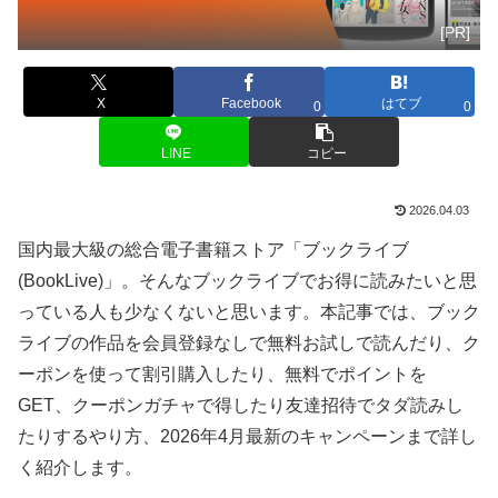
[PR]
X
Facebook
はてブ
0
0
LINE
コピー
2026.04.03
国内最大級の総合電子書籍ストア「ブックライブ
(BookLive)」。そんなブックライブでお得に読みたいと思
っている人も少なくないと思います。本記事では、ブック
ライブの作品を会員登録なしで無料お試しで読んだり、ク
ーポンを使って割引購入したり、無料でポイントを
GET、クーポンガチャで得したり友達招待でタダ読みし
たりするやり方、2026年4月最新のキャンペーンまで詳し
く紹介します。