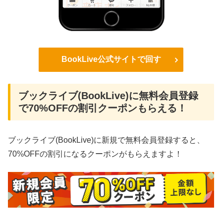
BookLive公式サイトで回す
ブックライブ(BookLive)に無料会員登録
で70%OFFの割引クーポンもらえる！
ブックライブ(BookLive)に新規で無料会員登録すると、
70%OFFの割引になるクーポンがもらえますよ！