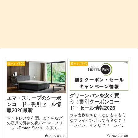
暮らし/生活
暮らし/生活
グリーンパンを安く買
エマ・スリープのクーポ
う！割引クーポンコー
ンコード・割引セール情
ド・セール情報2026
報2026最新
フッ素樹脂を使わない安全安心
マットレスや布団、まくらなど
なフライパンとして有名なグリ
の寝具で評判の良いエマ・スリ
ーンパン。そんなグリーンパン
ープ（Emma Sleep）を安く買
製品を安く買うための2026年最
う方法はないのでしょうか。そ
新の、割引クーポンコードやセ
2026.08.08
2026.08.08
んな方のために、2026年最新で