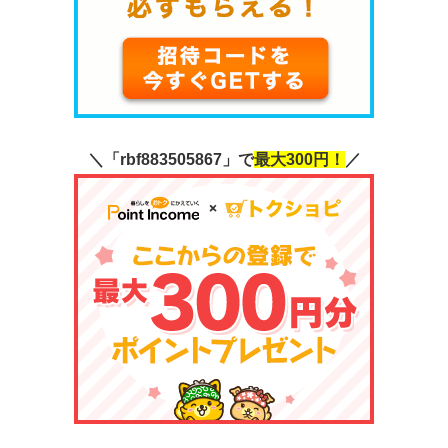
＼「rbf883505867」で
最大300円！
／