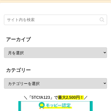
アーカイブ
カテゴリー
＼「5TCfA123」で
最大2,500円！
／